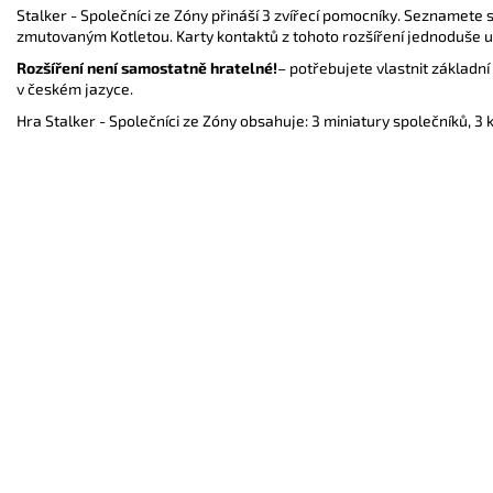
Stalker - Společníci ze Zóny přináší 3 zvířecí pomocníky. Seznamet
zmutovaným Kotletou. Karty kontaktů z tohoto rozšíření jednoduše u
Rozšíření není samostatně hratelné!
– potřebujete vlastnit
základní
v českém jazyce.
Hra Stalker - Společníci ze Zóny obsahuje: 3 miniatury společníků, 3 