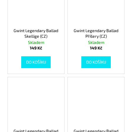
Gwint Legendary Ballad
Gwint Legendary Ballad
Skellige (CZ)
Příšery (CZ)
Skladem
Skladem
149 Kč
149 Kč
DO KOŠÍKU
DO KOŠÍKU
Gwint Legendary Ballad
Gwint Legendary Ballad