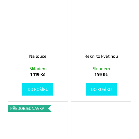
Na louce
Řekni to květinou
Skladem
Skladem
1 119 Kč
149 Kč
DO KOŠÍKU
DO KOŠÍKU
PŘEDOBJEDNÁVKA