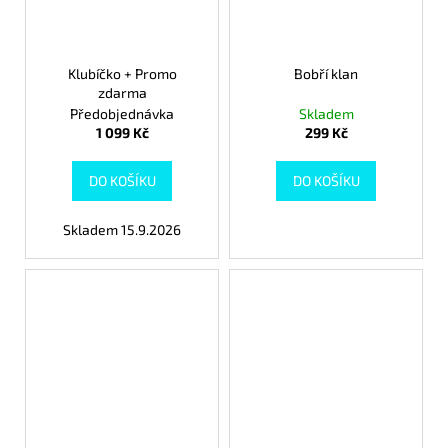
Klubíčko + Promo
Bobří klan
zdarma
Předobjednávka
Skladem
1 099 Kč
299 Kč
DO KOŠÍKU
DO KOŠÍKU
Skladem 15.9.2026