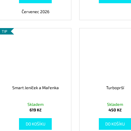
Červenec 2026
TIP
Smart Jeníček a Mařenka
Turboprší
Skladem
Skladem
619 Kč
450 Kč
DO KOŠÍKU
DO KOŠÍKU