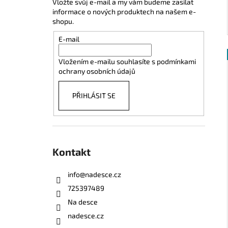
Vložte svůj e-mail a my vám budeme zasílat
informace o nových produktech na našem e-
shopu.
E-mail
Vložením e-mailu souhlasíte s
podmínkami
ochrany osobních údajů
PŘIHLÁSIT SE
Kontakt
info
@
nadesce.cz
725397489
Na desce
nadesce.cz