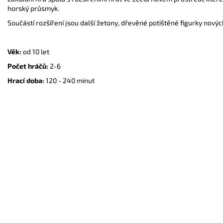
horský průsmyk.
Součástí rozšíření jsou další žetony, dřevěné potištěné figurky nových
Věk:
od 10 let
Počet hráčů:
2-6
Hrací doba:
120 - 240 minut