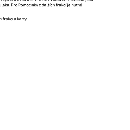
uláka. Pro Pomocníky z dalších frakcí je nutné
 frakcí a karty.