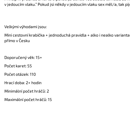
v jedoucím vlaku.” Pokud jsi někdy v jedoucím vlaku sex měl/a, tak pij
Velkými výhodami jsou:
Mini cestovní krabička + jednoduchá pravidla + alko i nealko varianta
přímo v Česku
Doporučený věk: 15+
Počet karet: 55
Počet otázek: 110
Hrací doba: 2+ hodin
Minimální počet hráčů: 2
Maximální počet hráčů: 15