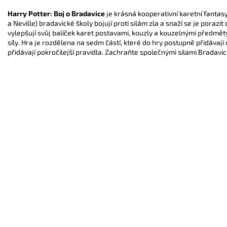
Harry Potter: Boj o Bradavice
je krásná kooperativní karetní fantasy
a Neville) bradavické školy bojují proti silám zla a snaží se je porazit 
vylepšují svůj balíček karet postavami, kouzly a kouzelnými předmě
síly. Hra je rozdělena na sedm částí, které do hry postupně přidávají
přidávají pokročilejší pravidla. Zachraňte společnými silami Bradavic