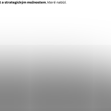
t a strategickým možnostem
, které nabízí.