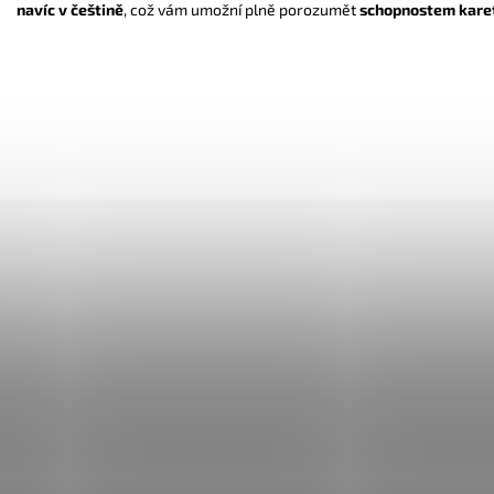
navíc v češtině
, což vám umožní plně porozumět
schopnostem kare