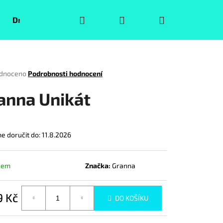
Hledat
Přihlášení
Nákupní
Druhá jakost
Pokémoni
Volný čas
Puzzle
košík
rné
dnoceno
Podrobnosti hodnocení
ení
tu
anna Unikát
 doručit do:
11.8.2026
ček.
dem
Značka:
Granna
9 Kč
Následující
DO KOŠÍKU
á