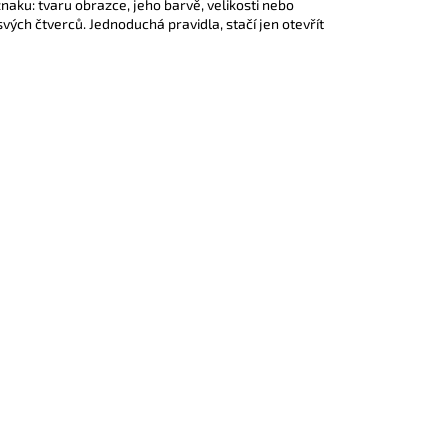
znaku: tvaru obrazce, jeho barvě, velikosti nebo
svých čtverců. Jednoduchá pravidla, stačí jen otevřít