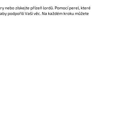
ry nebo získejte přízeň lordů. Pomocí perel, které
n, aby podpořili Vaši věc. Na každém kroku můžete